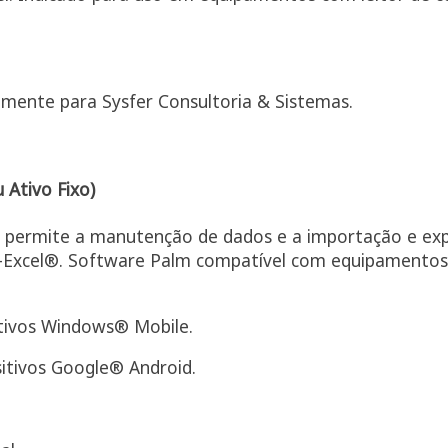
mente para Sysfer Consultoria & Sistemas.
 Ativo Fixo)
C permite a manutenção de dados e a importação e ex
S-Excel®. Software Palm compatível com equipamentos
tivos Windows® Mobile.
itivos Google® Android.