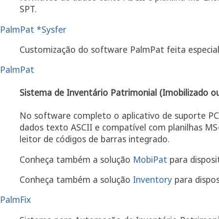
SPT.
PalmPat *Sysfer
Customização do software PalmPat feita especial
PalmPat
Sistema de Inventário Patrimonial (Imobilizado ou
No software completo o aplicativo de suporte P
dados texto ASCII e compatível com planilhas M
leitor de códigos de barras integrado.
Conheça também a solução
MobiPat
para disposi
Conheça também a solução
Inventory
para dispos
PalmFix