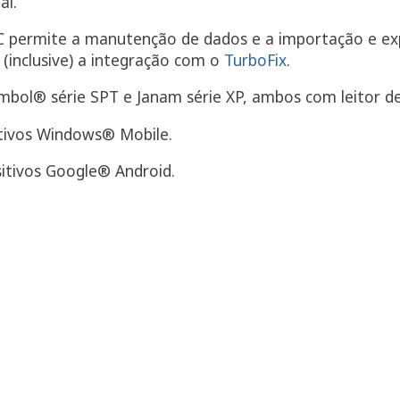
al.
PC permite a manutenção de dados e a importação e e
(inclusive) a integração com o
TurboFix
.
ol® série SPT e Janam série XP, ambos com leitor de 
tivos Windows® Mobile.
itivos Google® Android.