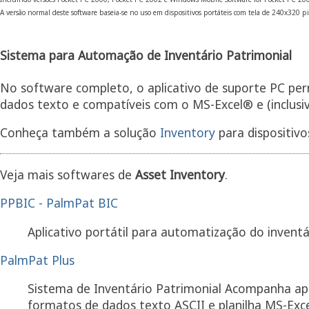
A versão normal deste software baseia-se no uso em dispositivos portáteis com tela de 240x320 pix
Sistema para Automação de Inventário Patrimonial
No software completo, o aplicativo de suporte PC pe
dados texto e compatíveis com o MS-Excel® e (inclusi
Conheça também a solução
Inventory
para dispositiv
Veja mais softwares de
Asset Inventory
.
PPBIC - PalmPat BIC
Aplicativo portátil para automatização do invent
PalmPat Plus
Sistema de Inventário Patrimonial Acompanha ap
formatos de dados texto ASCII e planilha MS-Exc