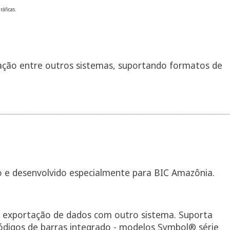
áficas.
ação entre outros sistemas, suportando formatos de
io e desenvolvido especialmente para BIC Amazônia.
e exportação de dados com outro sistema. Suporta
ódigos de barras integrado - modelos Symbol® série