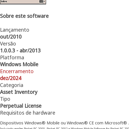
Sobre este software
Lançamento
out/2010
Versão
1.0.0.3 - abr/2013
Platforma
Windows Mobile
Encerramento
dez/2024
Categoria
Asset Inventory
Tipo
Perpetual License
Requisitos de hardware
Dispositivos Windows® Mobile ou Windows® CE com Microsoft® 
Incluindo versões Pocket PC 2000, Pocket PC 2002 e Windows Mobile Software for Pocket PC 20