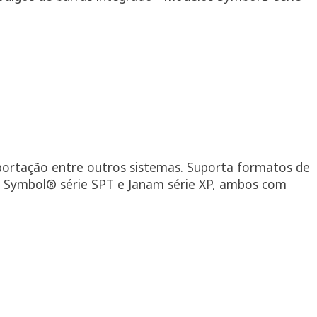
portação entre outros sistemas. Suporta formatos de
 Symbol® série SPT e Janam série XP, ambos com