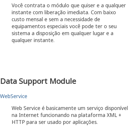
Você contrata o módulo que quiser e a qualquer
instante com liberação imediata. Com baixo
custo mensal e sem a necessidade de
equipamentos especiais você pode ter o seu
sistema a disposição em qualquer lugar e a
qualquer instante.
Faça um teste hoje mesmo!
Acesse http://www.caladan.com.br/Agathon/
entrando com o usuário TESTE e senha 123.
Data Support Module
WebService
Web Service é basicamente um serviço disponível
na Internet funcionando na plataforma XML +
HTTP para ser usado por aplicações.