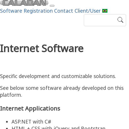
Software
Registration
Contact
Client/User
Internet Software
Specific development and customizable solutions.
See below some software already developed on this
platform.
Internet Applications
ASP.NET with C#
HTML + CSS with jQuery and Bootstrap