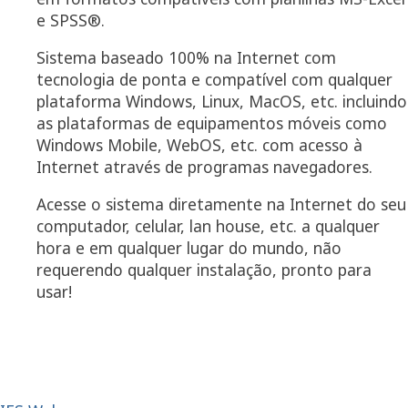
e SPSS®.
Sistema baseado 100% na Internet com
tecnologia de ponta e compatível com qualquer
plataforma Windows, Linux, MacOS, etc. incluindo
as plataformas de equipamentos móveis como
Windows Mobile, WebOS, etc. com acesso à
Internet através de programas navegadores.
Acesse o sistema diretamente na Internet do seu
computador, celular, lan house, etc. a qualquer
hora e em qualquer lugar do mundo, não
requerendo qualquer instalação, pronto para
usar!
Veja um questionário online de teste acessando...
http://www.caladan.com.br/WebSurvey/run.asp?
token=30303030301