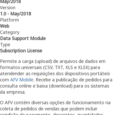
May/2018
Version
1.0 - May/2018
Platform
Web
Category
Data Support Module
Type
Subscription License
Permite a carga (upload) de arquivos de dados em
formatos universais (CSV, TXT, XLS e XLSX) para
atendender as requisições dos dispositivos portáteis
com
AFV Mobile
. Recebe a publicação de pedidos para
consulta online e baixa (download) para os sistemas
da empresa.
O AFV contém diversas opções de funcionamento na
coleta de pedidos de vendas que podem incluir
condição de pagamento, descontos, quantidades,