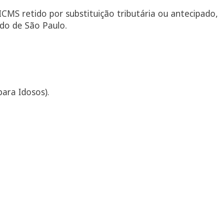
CMS retido por substituição tributária ou antecipado,
do de São Paulo.
para Idosos).