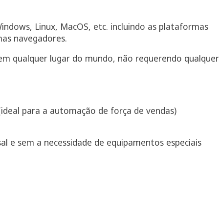
ndows, Linux, MacOS, etc. incluindo as plataformas
mas navegadores.
e em qualquer lugar do mundo, não requerendo qualquer
(ideal para a automação de força de vendas)
sal e sem a necessidade de equipamentos especiais