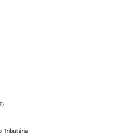
F)
 Tributária