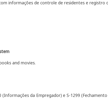
com informações de controle de residentes e registro
ystem
books and movies.
00 (Informações da Empregador) e S-1299 (Fechamento 