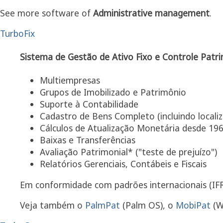
See more software of
Administrative management
.
TurboFix
Sistema de Gestão de Ativo Fixo e Controle Patri
Multiempresas
Grupos de Imobilizado e Patrimônio
Suporte à Contabilidade
Cadastro de Bens Completo (incluindo locali
Cálculos de Atualização Monetária desde 19
Baixas e Transferências
Avaliação Patrimonial* ("teste de prejuízo")
Relatórios Gerenciais, Contábeis e Fiscais
Em conformidade com padrões internacionais (IFR
Veja também o
PalmPat
(Palm OS), o
MobiPat
(W