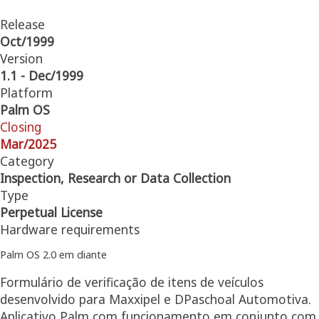
Release
Oct/1999
Version
1.1 - Dec/1999
Platform
Palm OS
Closing
Mar/2025
Category
Inspection, Research or Data Collection
Type
Perpetual License
Hardware requirements
Palm OS 2.0 em diante
Formulário de verificação de itens de veículos
desenvolvido para Maxxipel e DPaschoal Automotiva.
Aplicativo Palm com funcionamento em conjunto com