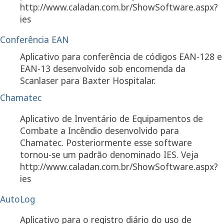
http://www.caladan.com.br/ShowSoftware.aspx?
ies
Conferência EAN
Aplicativo para conferência de códigos EAN-128 e
EAN-13 desenvolvido sob encomenda da
Scanlaser para Baxter Hospitalar.
Chamatec
Aplicativo de Inventário de Equipamentos de
Combate a Incêndio desenvolvido para
Chamatec. Posteriormente esse software
tornou-se um padrão denominado IES. Veja
http://www.caladan.com.br/ShowSoftware.aspx?
ies
AutoLog
Aplicativo para o registro diário do uso de