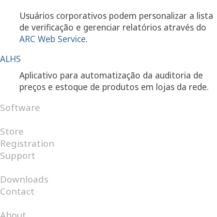
Usuários corporativos podem personalizar a lista
de verificação e gerenciar relatórios através do
ARC Web Service
.
ALHS
Aplicativo para automatização da auditoria de
preços e estoque de produtos em lojas da rede.
Software
Android
Internet
Windows
Store
Registration
Support
FAQ
Help Desk
Downloads
Contact
Catalog
About