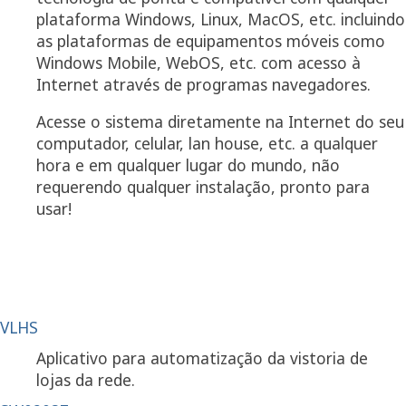
plataforma Windows, Linux, MacOS, etc. incluindo
as plataformas de equipamentos móveis como
Windows Mobile, WebOS, etc. com acesso à
Internet através de programas navegadores.
Acesse o sistema diretamente na Internet do seu
computador, celular, lan house, etc. a qualquer
hora e em qualquer lugar do mundo, não
requerendo qualquer instalação, pronto para
usar!
Veja um questionário online de teste acessando...
http://www.caladan.com.br/WebSurvey/run.asp?
token=30303030301
VLHS
Aplicativo para automatização da vistoria de
lojas da rede.