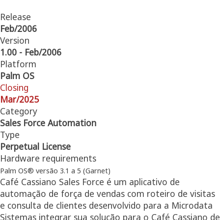
Release
Feb/2006
Version
1.00 - Feb/2006
Platform
Palm OS
Closing
Mar/2025
Category
Sales Force Automation
Type
Perpetual License
Hardware requirements
Palm OS® versão 3.1 a 5 (Garnet)
Café Cassiano Sales Force é um aplicativo de
automação de força de vendas com roteiro de visitas
e consulta de clientes desenvolvido para a Microdata
Sistemas integrar sua solução para o Café Cassiano de