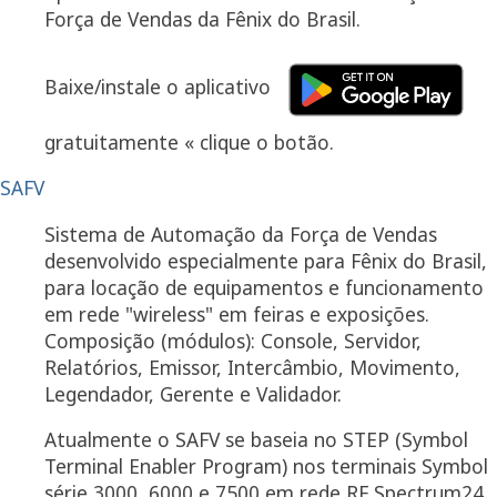
Força de Vendas da Fênix do Brasil.
Baixe/instale o aplicativo
gratuitamente « clique o botão.
SAFV
Sistema de Automação da Força de Vendas
desenvolvido especialmente para Fênix do Brasil,
para locação de equipamentos e funcionamento
em rede "wireless" em feiras e exposições.
Composição (módulos): Console, Servidor,
Relatórios, Emissor, Intercâmbio, Movimento,
Legendador, Gerente e Validador.
Atualmente o SAFV se baseia no STEP (Symbol
Terminal Enabler Program) nos terminais Symbol
série 3000, 6000 e 7500 em rede RF Spectrum24